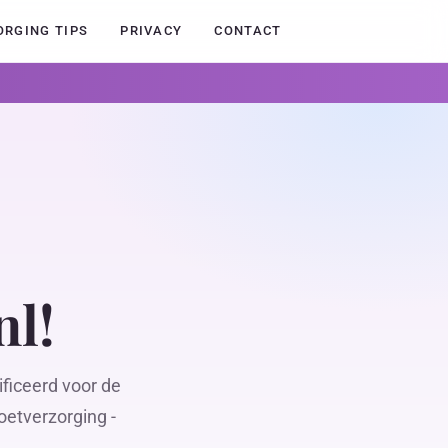
ORGING TIPS
PRIVACY
CONTACT
nl!
ficeerd voor de
oetverzorging -