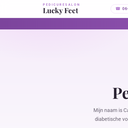
PEDICURESALON
Lucky Feet
06
Pe
Mijn naam is C
diabetische vo