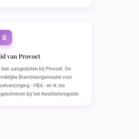
id van Provoet
k ben aangesloten bij Provoet. De
andelijke Brancheorganisatie voor
oetverzorging - HBA - en ik sta
ngeschreven bij het Kwaliteitsregister.