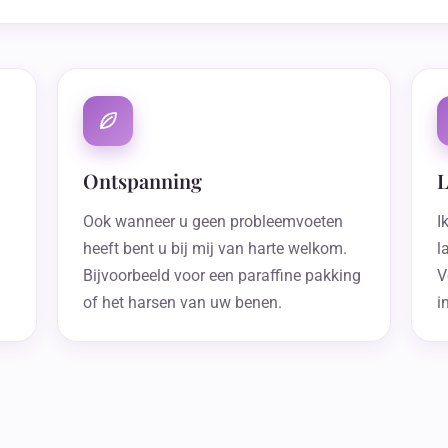
Ontspanning
L
Ook wanneer u geen probleemvoeten
I
heeft bent u bij mij van harte welkom.
l
Bijvoorbeeld voor een paraffine pakking
V
of het harsen van uw benen.
i