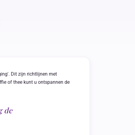
g'. Dit zijn richtlijnen met
ffie of thee kunt u ontspannen de
g de