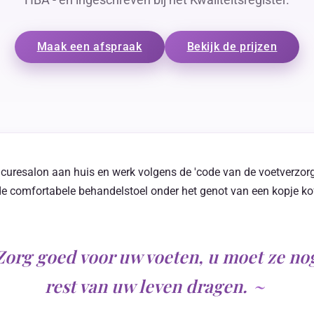
Maak een afspraak
Bekijk de prijzen
curesalon aan huis en werk volgens de 'code van de voetverzorgin
 de comfortabele behandelstoel onder het genot van een kopje ko
Zorg goed voor uw voeten, u moet ze no
rest van uw leven dragen.